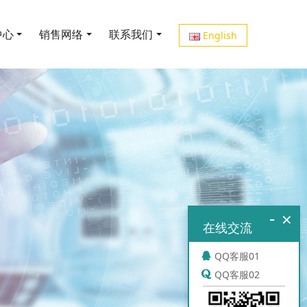
中心
销售网络
联系我们
English
-
×
在线交流
QQ客服01
QQ客服02