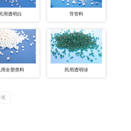
民用透明白
导管料
民用全塑类料
民用透明绿
一页